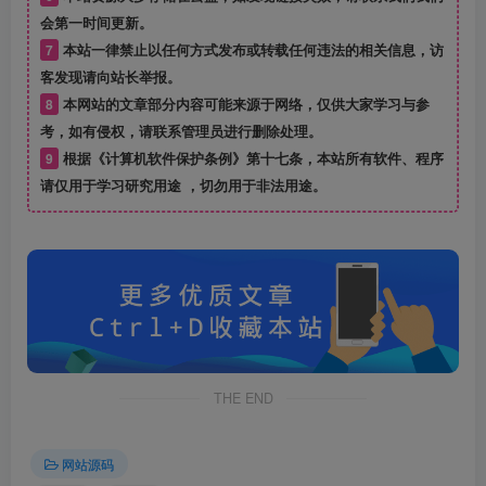
会第一时间更新。
7
本站一律禁止以任何方式发布或转载任何违法的相关信息，访
客发现请向站长举报。
8
本网站的文章部分内容可能来源于网络，仅供大家学习与参
考，如有侵权，请联系管理员进行删除处理。
9
根据《计算机软件保护条例》第十七条，本站所有软件、程序
请仅用于学习研究用途 ，切勿用于非法用途。
THE END
网站源码