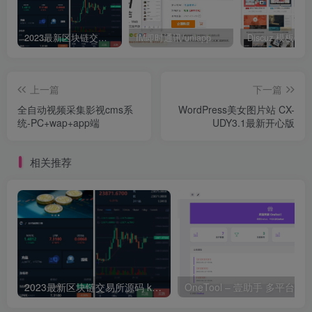
2023最新区块链交易所源码 k线正常 全开源带vue源码 带搭建安装教程
IM即时通讯/uniapp版本/交友APP视频聊天/im源码安卓ios原生web聊天/带搭建视频教程
上一篇
下一篇
全自动视频采集影视cms系
WordPress美女图片站 CX-
统-PC+wap+app端
UDY3.1最新开心版
相关推荐
2023最新区块链交易所源码 k线正常 全开源带vue源码 带搭建安装教程