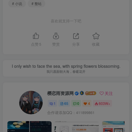
# 小说
# 整站
喜欢就支持一下吧
点赞
5
赞赏
分享
收藏
I only wish to face the sea, with spring flowers blossoming.
我只愿面朝大海，春暖花开
樱恋雨资源网
关注
1
65
0
4
603W+
合作请添加QQ：411899861