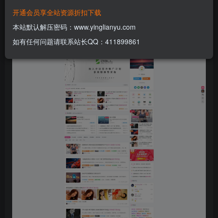
免费
免费
黄金会员
钻石会员
开通会员享全站资源折扣下载
登录购买
本站默认解压密码：www.yinglianyu.com
如有任何问题请联系站长QQ：411899861