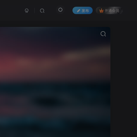
发布
开通会员