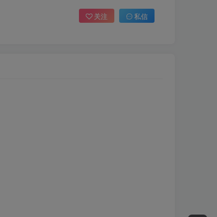
关注
私信