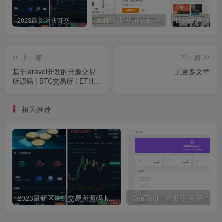
2023最新区块链交易所源码 k线正常 全开源带vue源码 带搭建安装教程
IM即时通讯/uniapp版本/交友APP视频聊天/im源码安卓ios原生web聊天/带搭建视频教程
上一篇
下一篇
基于laravel开发的开源交易
无更多文章
所源码 | BTC交易所 | ETH交
易所 | 交易所 | 交易平台 | 撮
合交易引擎
相关推荐
2023最新区块链交易所源码 k线正常 全开源带vue源码 带搭建安装教程