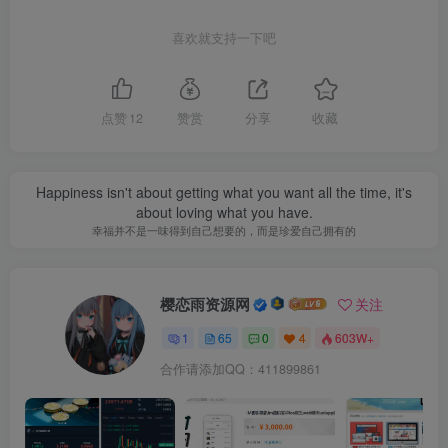
喜欢就支持一下吧
点赞
12
赞赏
分享
收藏
Happiness isn't about getting what you want all the time, it's
about loving what you have.
幸福并不是一味得到自己想要的，而是珍爱自己拥有的
樱恋雨资源网
关注
1
65
0
4
603W+
合作请添加QQ：411899861