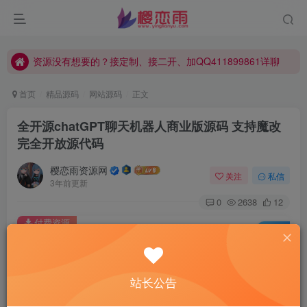
资源没有想要的？接定制、接二开、加QQ411899861详聊
本站资源默认解压密码：www.yinglianyu.com
资源没有想要的？接定制、接二开、加QQ411899861详聊
本站资源默认解压密码：www.yinglianyu.com
首页
精品源码
网站源码
正文
全开源chatGPT聊天机器人商业版源码 支持魔改
完全开放源代码
樱恋雨资源网
关注
私信
3年前更新
0
2638
12
付费资源
已售 3
全开源chatGPT聊天机器人商业版源码 支持魔改 完全开放源代码
此内容为付费资源，请付费后查看
5
站长公告
限时特惠
10
￥
￥