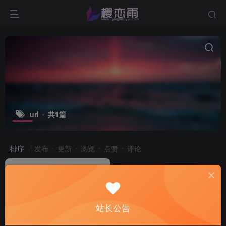
url
共1篇
排序
发布
更新
浏览
点赞
评论
站长公告